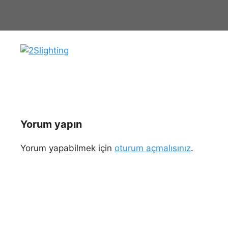
İçeriğe
atla
Yorum yapın
Yorum yapabilmek için
oturum açmalısınız
.