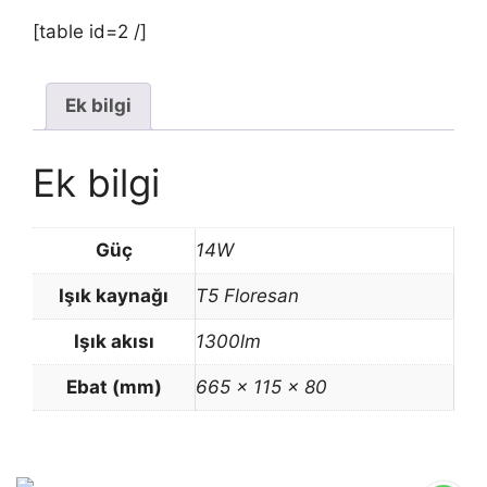
[table id=2 /]
Ek bilgi
Ek bilgi
Güç
14W
Işık kaynağı
T5 Floresan
Işık akısı
1300lm
Ebat (mm)
665 × 115 × 80