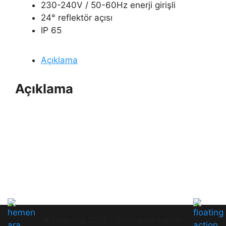
230-240V / 50-60Hz enerji girişli
24° reflektör açısı
IP 65
Açıklama
Açıklama
©2slighting 2026 - Tüm hakları saklıdır