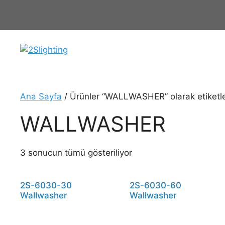
İçeriğe
atla
Ana Sayfa
/ Ürünler “WALLWASHER” olarak etiketl
WALLWASHER
3 sonucun tümü gösteriliyor
2S-6030-30
2S-6030-60
Wallwasher
Wallwasher