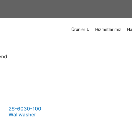
Ürünler
Hizmetlerimiz
Ha
endi
2S-6030-100
Wallwasher