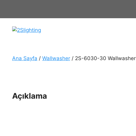
İçeriğe
atla
Ana Sayfa
/
Wallwasher
/ 2S-6030-30 Wallwasher
Açıklama