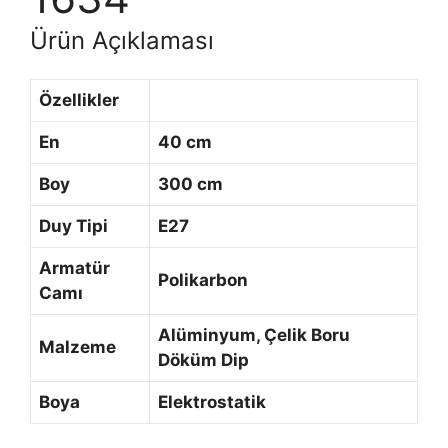
Ürün Açıklaması
Özellikler
En
40 cm
Boy
300 cm
Duy Tipi
E27
Armatür
Polikarbon
Camı
Alüminyum, Çelik Boru
Malzeme
Döküm Dip
Boya
Elektrostatik