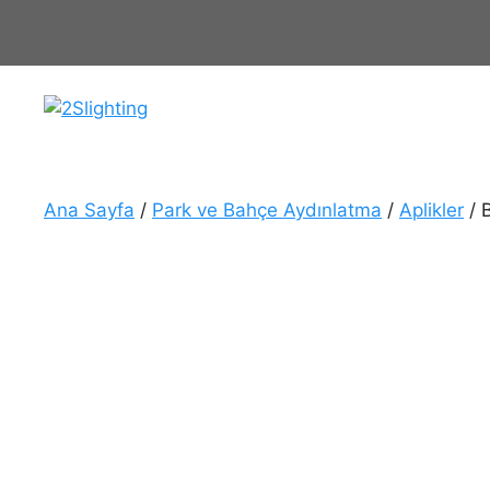
İçeriğe
atla
Ana Sayfa
/
Park ve Bahçe Aydınlatma
/
Aplikler
/ 