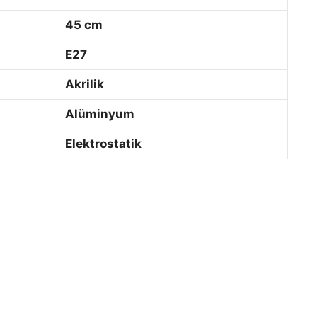
45 cm
E27
Akrilik
Alüminyum
Elektrostatik