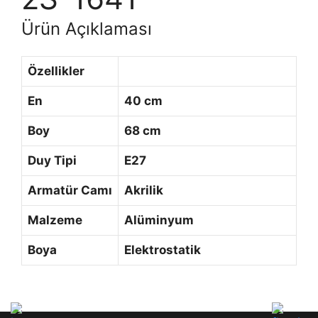
Ürün Açıklaması
Özellikler
En
40 cm
Boy
68 cm
Duy Tipi
E27
Armatür Camı
Akrilik
Malzeme
Alüminyum
Boya
Elektrostatik