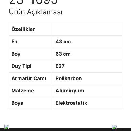
Ürün Açıklaması
Özellikler
En
43 cm
Boy
63 cm
Duy Tipi
E27
Armatür Camı
Polikarbon
Malzeme
Alüminyum
Boya
Elektrostatik