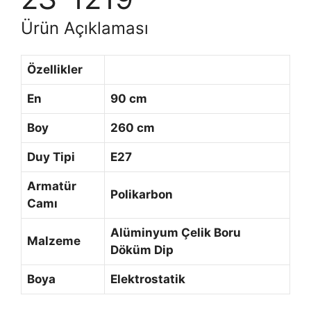
Ürün Açıklaması
Özellikler
En
90 cm
Boy
260 cm
Duy Tipi
E27
Armatür
Polikarbon
Camı
Alüminyum Çelik Boru
Malzeme
Döküm Dip
Boya
Elektrostatik