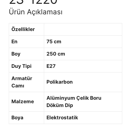
Ürün Açıklaması
Özellikler
En
75 cm
Boy
250 cm
Duy Tipi
E27
Armatür
Polikarbon
Camı
Alüminyum Çelik Boru
Malzeme
Döküm Dip
Boya
Elektrostatik