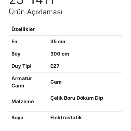
Ürün Açıklaması
Özellikler
En
35 cm
Boy
300 cm
Duy Tipi
E27
Armatür
Cam
Camı
Çelik Boru Döküm Dip
Malzeme
Boya
Elektrostatik