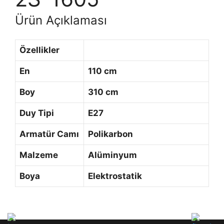
Ürün Açıklaması
Özellikler
En
110 cm
Boy
310 cm
Duy Tipi
E27
Armatür Camı
Polikarbon
Malzeme
Alüminyum
Boya
Elektrostatik