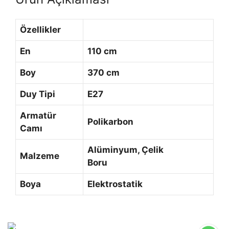
Özellikler
En
110 cm
Boy
370 cm
Duy Tipi
E27
Armatür
Polikarbon
Camı
Alüminyum, Çelik
Malzeme
Boru
Boya
Elektrostatik