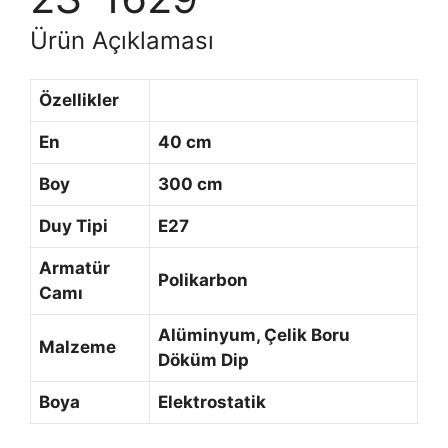
Ürün Açıklaması
Özellikler
En
40 cm
Boy
300 cm
Duy Tipi
E27
Armatür
Polikarbon
Camı
Alüminyum, Çelik Boru
Malzeme
Döküm Dip
Boya
Elektrostatik