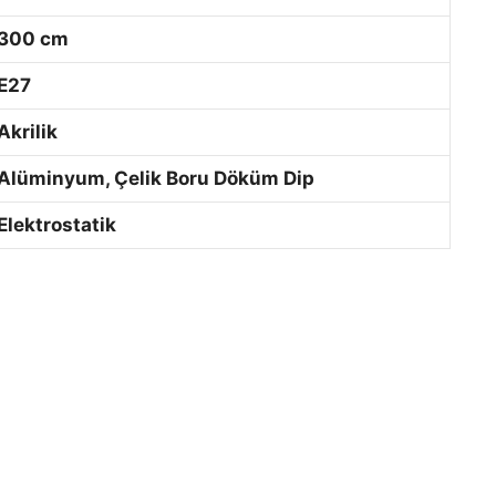
300 cm
E27
Akrilik
Alüminyum, Çelik Boru Döküm Dip
Elektrostatik