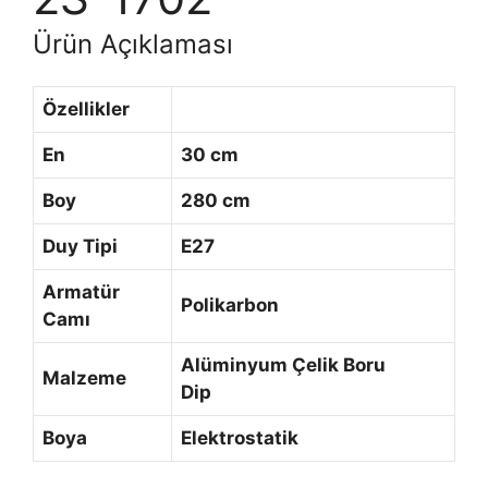
Ürün Açıklaması
Özellikler
En
30 cm
Boy
280 cm
Duy Tipi
E27
Armatür
Polikarbon
Camı
Alüminyum Çelik Boru
Malzeme
Dip
Boya
Elektrostatik