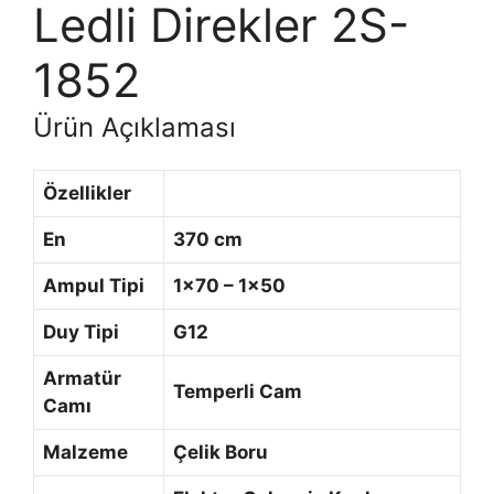
Ledli Direkler 2S-
1852
Ürün Açıklaması
Özellikler
En
370 cm
Ampul Tipi
1×70 – 1×50
Duy Tipi
G12
Armatür
Temperli Cam
Camı
Malzeme
Çelik Boru