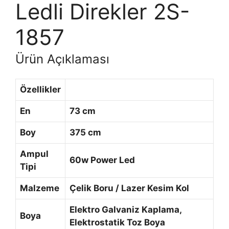
Ledli Direkler 2S-
1857
Ürün Açıklaması
Özellikler
En
73 cm
Boy
375 cm
Ampul
60w Power Led
Tipi
Malzeme
Çelik Boru / Lazer Kesim Kol
Elektro Galvaniz Kaplama,
Boya
Elektrostatik Toz Boya