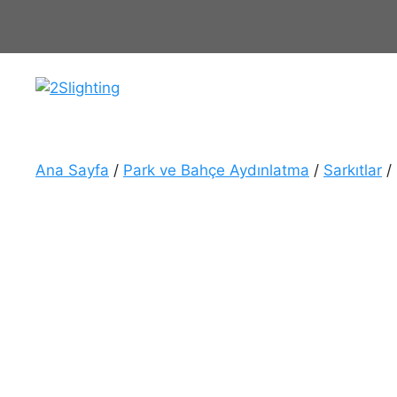
İçeriğe
atla
Ana Sayfa
/
Park ve Bahçe Aydınlatma
/
Sarkıtlar
/ 