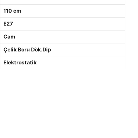
110 cm
E27
Cam
Çelik Boru Dök.Dip
Elektrostatik