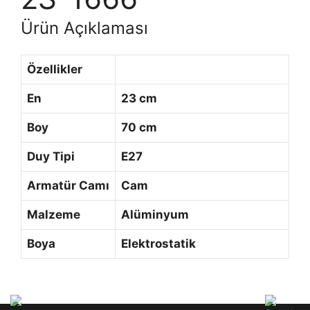
Ürün Açıklaması
Özellikler
En
23 cm
Boy
70 cm
Duy Tipi
E27
Armatür Camı
Cam
Malzeme
Alüminyum
Boya
Elektrostatik