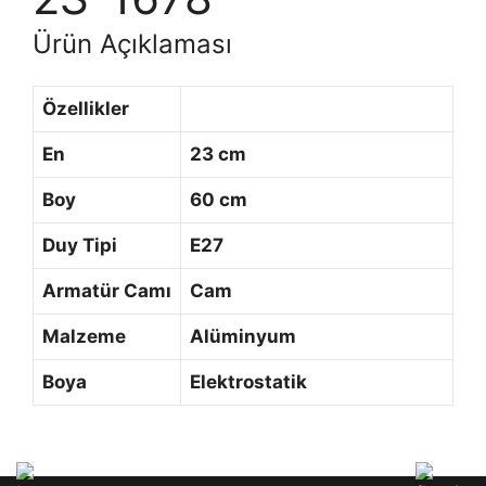
Ürün Açıklaması
Özellikler
En
23 cm
Boy
60 cm
Duy Tipi
E27
Armatür Camı
Cam
Malzeme
Alüminyum
Boya
Elektrostatik