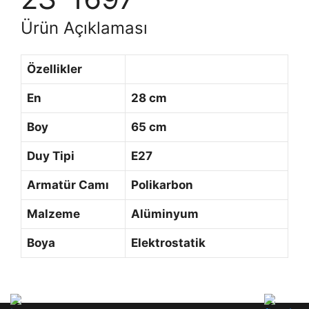
Ürün Açıklaması
Özellikler
En
28 cm
Boy
65 cm
Duy Tipi
E27
Armatür Camı
Polikarbon
Malzeme
Alüminyum
Boya
Elektrostatik