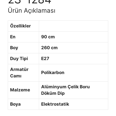
Ürün Açıklaması
Özellikler
En
90 cm
Boy
260 cm
Duy Tipi
E27
Armatür
Polikarbon
Camı
Alüminyum Çelik Boru
Malzeme
Döküm Dip
Boya
Elektrostatik