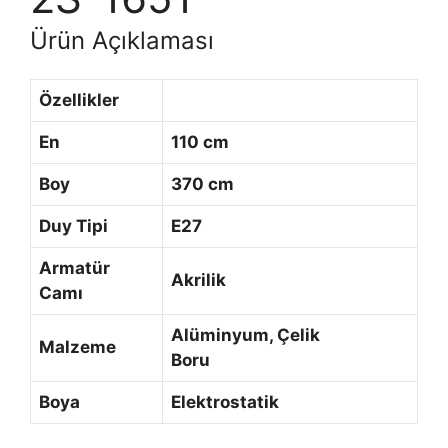
Ürün Açıklaması
Özellikler
En
110 cm
Boy
370 cm
Duy Tipi
E27
Armatür
Akrilik
Camı
Alüminyum, Çelik
Malzeme
Boru
Boya
Elektrostatik