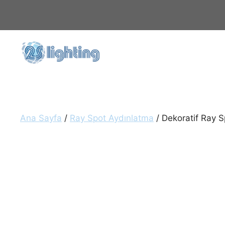
İçeriğe
atla
Ana Sayfa
/
Ray Spot Aydınlatma
/ Dekoratif Ray 