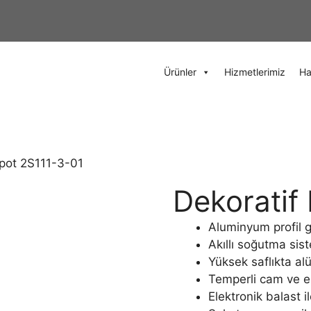
Ürünler
Hizmetlerimiz
Ha
Spot 2S111-3-01
Dekoratif
Aluminyum profil 
Akıllı soğutma sis
Yüksek saflıkta al
Temperli cam ve el
Elektronik balast i