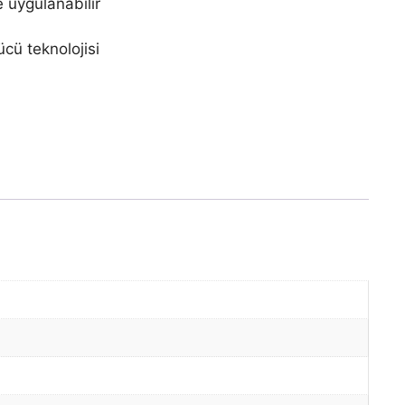
e uygulanabilir
cü teknolojisi