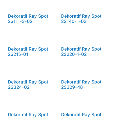
Dekoratif Ray Spot
Dekoratif Ray Spot
2S111-3-02
2S140-1-03
Dekoratif Ray Spot
Dekoratif Ray Spot
2S215-01
2S220-1-02
Dekoratif Ray Spot
Dekoratif Ray Spot
2S324-02
2S329-48
Dekoratif Ray Spot
Dekoratif Ray Spot