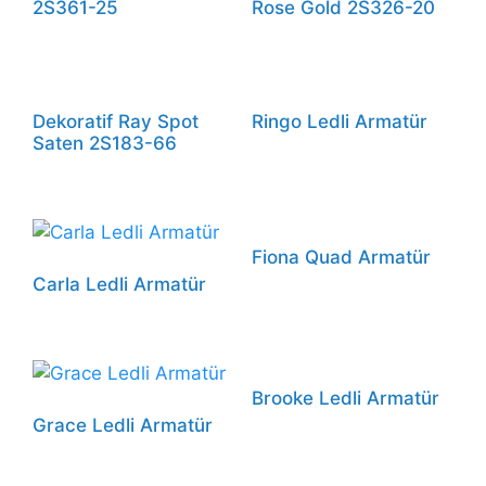
2S361-25
Rose Gold 2S326-20
Dekoratif Ray Spot
Ringo Ledli Armatür
Saten 2S183-66
Fiona Quad Armatür
Carla Ledli Armatür
Brooke Ledli Armatür
Grace Ledli Armatür