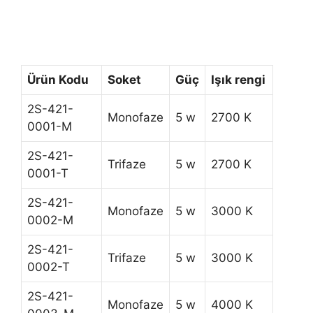
Ürün Kodu
Soket
Güç
Işık rengi
2S-421-
Monofaze
5 w
2700 K
0001-M
2S-421-
Trifaze
5 w
2700 K
0001-T
2S-421-
Monofaze
5 w
3000 K
0002-M
2S-421-
Trifaze
5 w
3000 K
0002-T
2S-421-
Monofaze
5 w
4000 K