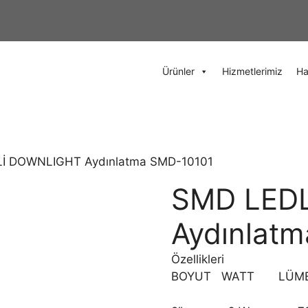
Ürünler
Hizmetlerimiz
Ha
İ DOWNLIGHT Aydınlatma SMD-10101
SMD LED
Aydınlat
Özellikleri
BOYUT WATT LÜME