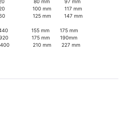
0 80 mm 97 mm
0 100 mm 117 mm
0 125 mm 147 mm
0 155 mm 175 mm
20 175 mm 190mm
00 210 mm 227 mm