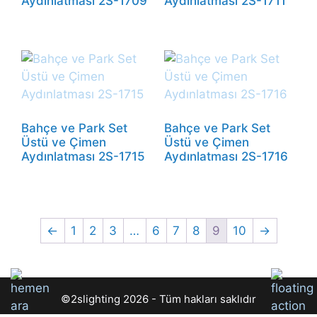
Aydınlatması 2S-1709
Aydınlatması 2S-1711
Bahçe ve Park Set
Bahçe ve Park Set
Üstü ve Çimen
Üstü ve Çimen
Aydınlatması 2S-1715
Aydınlatması 2S-1716
←
1
2
3
…
6
7
8
9
10
→
©2slighting 2026 - Tüm hakları saklıdır