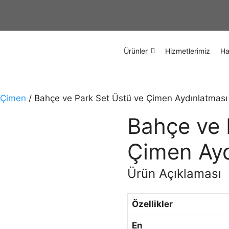
Ürünler
Hizmetlerimiz
Ha
 Çimen
/ Bahçe ve Park Set Üstü ve Çimen Aydınlatmas
Bahçe ve 
Çimen Ayd
Ürün Açıklaması
Özellikler
En