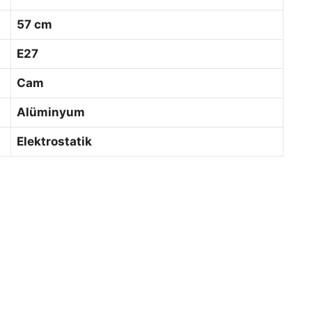
57 cm
E27
Cam
Alüminyum
Elektrostatik