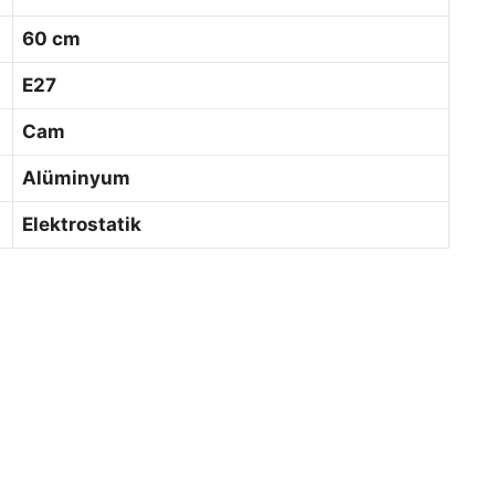
60 cm
E27
Cam
Alüminyum
Elektrostatik