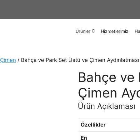
Ürünler
Hizmetlerimiz
Ha
 Çimen
/ Bahçe ve Park Set Üstü ve Çimen Aydınlatmas
Bahçe ve 
Çimen Ayd
Ürün Açıklaması
Özellikler
En