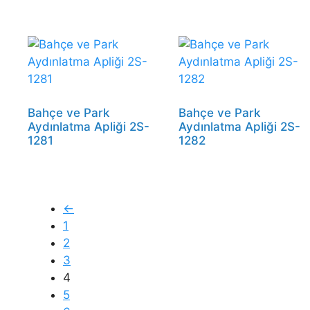
Bahçe ve Park
Bahçe ve Park
Aydınlatma Apliği 2S-
Aydınlatma Apliği 2S-
1281
1282
←
1
2
3
4
5