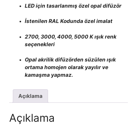
LED için tasarlanmış özel opal difüzör
İstenilen RAL Kodunda özel imalat
2700, 3000, 4000, 5000 K ışık renk
seçenekleri
Opal akrilik difüzörden süzülen ışık
ortama homojen olarak yayılır ve
kamaşma yapmaz.
Açıklama
Açıklama