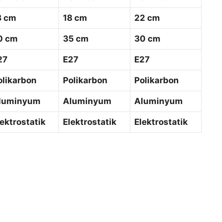
8 cm
18 cm
22 cm
0 cm
35 cm
30 cm
27
E27
E27
olikarbon
Polikarbon
Polikarbon
luminyum
Aluminyum
Aluminyum
lektrostatik
Elektrostatik
Elektrostatik