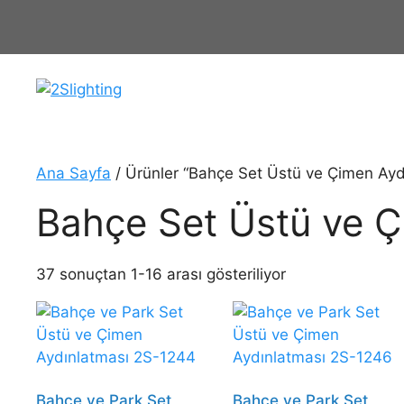
İçeriğe
atla
Ana Sayfa
/ Ürünler “Bahçe Set Üstü ve Çimen Aydı
Bahçe Set Üstü ve Ç
37 sonuçtan 1-16 arası gösteriliyor
Bahçe ve Park Set
Bahçe ve Park Set