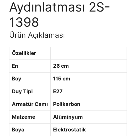
Aydınlatması 2S-
1398
Ürün Açıklaması
Özellikler
En
26 cm
Boy
115 cm
Duy Tipi
E27
Armatür Camı
Polikarbon
Malzeme
Alüminyum
Boya
Elektrostatik