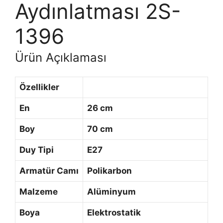
Aydınlatması 2S-
1396
Ürün Açıklaması
Özellikler
En
26 cm
Boy
70 cm
Duy Tipi
E27
Armatür Camı
Polikarbon
Malzeme
Alüminyum
Boya
Elektrostatik