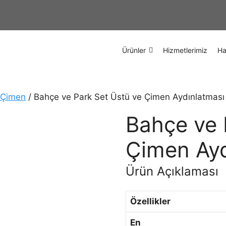
Ürünler
Hizmetlerimiz
Ha
 Çimen
/ Bahçe ve Park Set Üstü ve Çimen Aydınlatması
Bahçe ve 
Çimen Ayd
Ürün Açıklaması
Özellikler
En