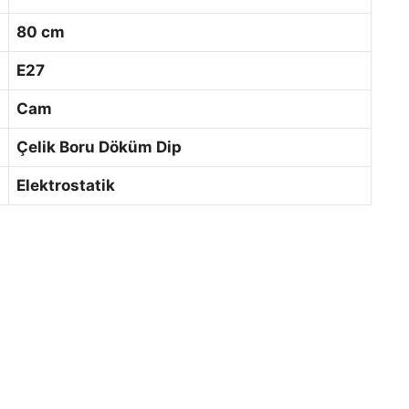
80 cm
E27
Cam
Çelik Boru Döküm Dip
Elektrostatik